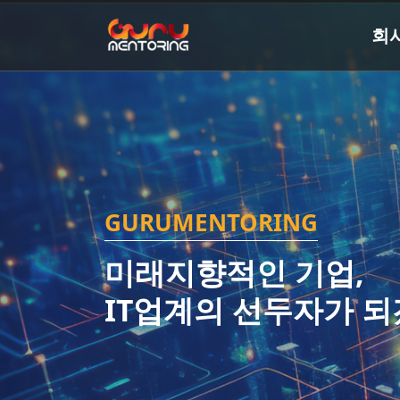
회
GURUMENTORING
미래지향적인 기업,
IT업계의 선두자가 되