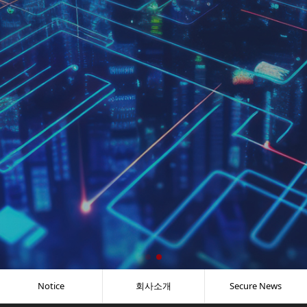
Notice
회사소개
Secure News