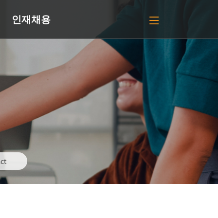
인재채용
ct