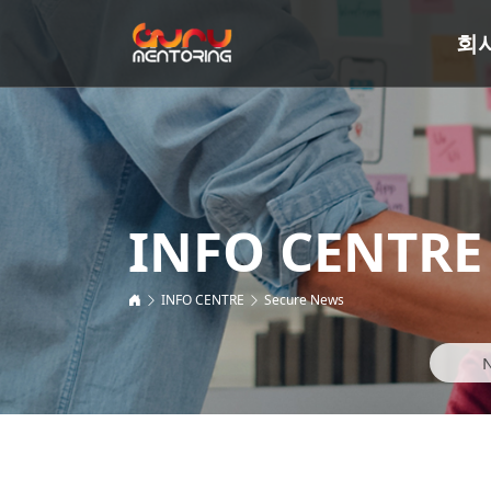
회
INFO CENTRE
INFO CENTRE
Secure News
N