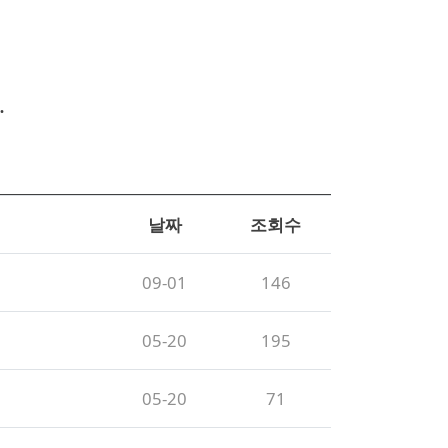
.
날짜
조회수
09-01
146
05-20
195
05-20
71