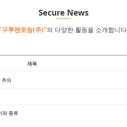
Secure News
"구루멘토링(주)"
의 다양한 활동을 소개합니다
제목
격 주의
미와 종류