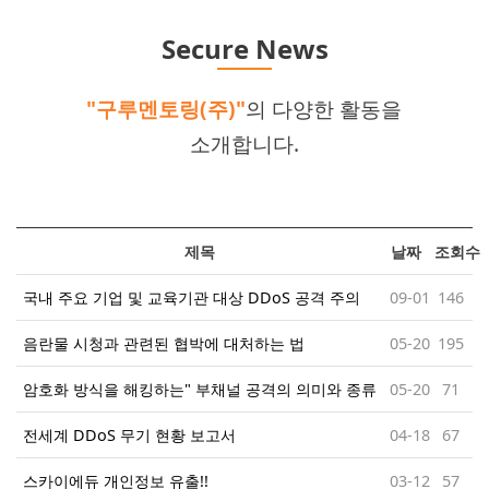
Secure News
"구루멘토링(주)"
의 다양한 활동을
소개합니다.
제목
날짜
조회수
국내 주요 기업 및 교육기관 대상 DDoS 공격 주의
09-01
146
음란물 시청과 관련된 협박에 대처하는 법
05-20
195
암호화 방식을 해킹하는" 부채널 공격의 의미와 종류
05-20
71
전세계 DDoS 무기 현황 보고서
04-18
67
스카이에듀 개인정보 유출!!
03-12
57