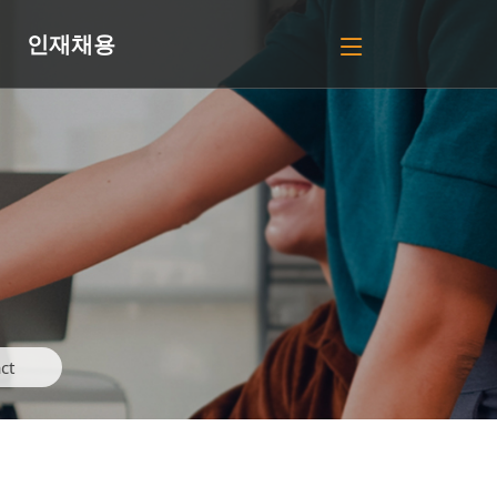
인재채용
ct