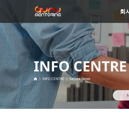
회
INFO CENTRE
INFO CENTRE
Secure News
N