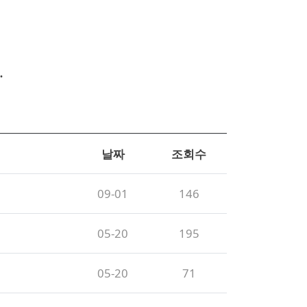
.
날짜
조회수
09-01
146
05-20
195
05-20
71