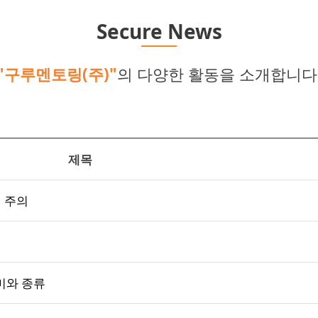
Secure News
"구루멘토링(주)"
의 다양한 활동을 소개합니다
제목
격 주의
미와 종류