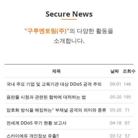
Secure News
"구루멘토링(주)"
의 다양한 활동을
소개합니다.
제목
날짜
조회수
국내 주요 기업 및 교육기관 대상 DDoS 공격 주의
09-01
146
음란물 시청과 관련된 협박에 대처하는 법
05-20
195
암호화 방식을 해킹하는" 부채널 공격의 의미와 종류
05-20
71
전세계 DDoS 무기 현황 보고서
04-18
67
스카이에듀 개인정보 유출!!
03-12
57