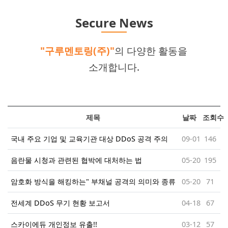
Secure News
"구루멘토링(주)"
의 다양한 활동을
소개합니다.
제목
날짜
조회수
국내 주요 기업 및 교육기관 대상 DDoS 공격 주의
09-01
146
음란물 시청과 관련된 협박에 대처하는 법
05-20
195
암호화 방식을 해킹하는" 부채널 공격의 의미와 종류
05-20
71
전세계 DDoS 무기 현황 보고서
04-18
67
스카이에듀 개인정보 유출!!
03-12
57