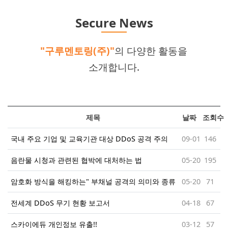
Secure News
"구루멘토링(주)"
의 다양한 활동을
소개합니다.
제목
날짜
조회수
국내 주요 기업 및 교육기관 대상 DDoS 공격 주의
09-01
146
음란물 시청과 관련된 협박에 대처하는 법
05-20
195
암호화 방식을 해킹하는" 부채널 공격의 의미와 종류
05-20
71
전세계 DDoS 무기 현황 보고서
04-18
67
스카이에듀 개인정보 유출!!
03-12
57