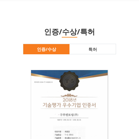
인증/수상/특허
인증/수상
특허