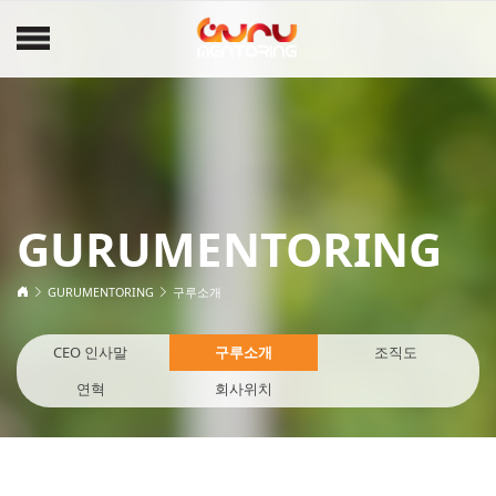
GURUMENTORING
GURUMENTORING
구루소개
CEO 인사말
구루소개
조직도
연혁
회사위치