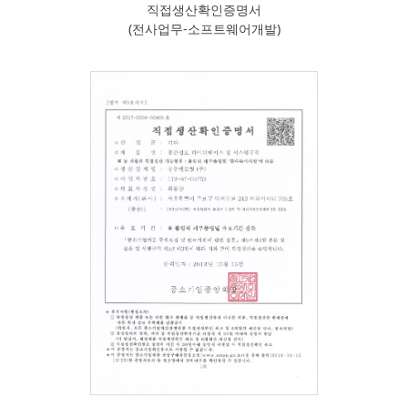
직접생산확인증명서
(전사업무-소프트웨어개발)