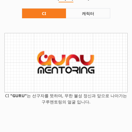
CI
캐릭터
CI
"GURU"
는 선구자를 뜻하며, 무한 불성 정신과 앞으로 나아가는
구루멘토링의 얼굴 입니다.