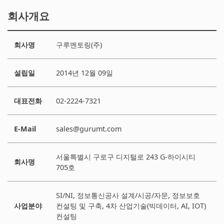
회사개요
회사명
구루멘토링(주)
설립일
2014년 12월 09일
대표전화
02-2224-7321
E-Mail
sales@gurumt.com
서울특별시 구로구 디지털로 243 G-하이시티
회사명
705호
SI/NI, 정보통신공사 설계/시공/자문, 정보보호
사업분야
컨설팅 및 구축, 4차 산업기술(빅데이터, AI, IOT)
컨설팅