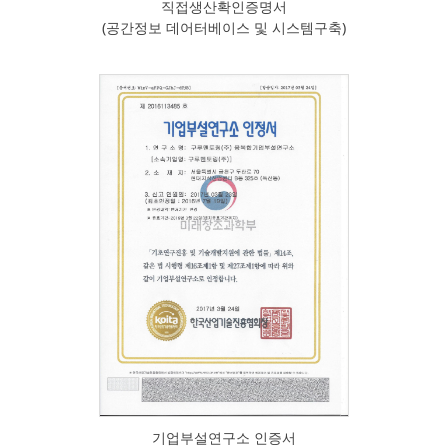
직접생산확인증명서
(공간정보 데어터베이스 및 시스템구축)
기업부설연구소 인증서