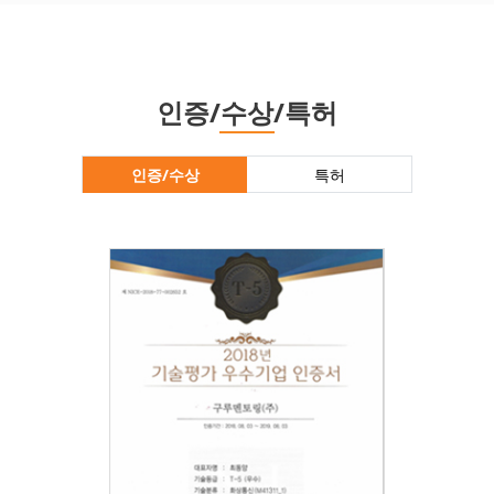
인증/수상/특허
인증/수상
특허