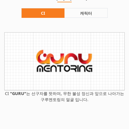
CI
캐릭터
CI
"GURU"
는 선구자를 뜻하며, 무한 불성 정신과 앞으로 나아가는
구루멘토링의 얼굴 입니다.