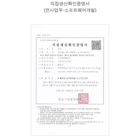
직접생산확인증명서
(전사업무-소프트웨어개발)