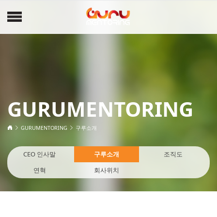
GURUMENTORING
GURUMENTORING
구루소개
CEO 인사말
구루소개
조직도
연혁
회사위치