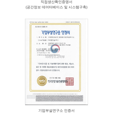
직접생산확인증명서
(공간정보 데어터베이스 및 시스템구축)
기업부설연구소 인증서