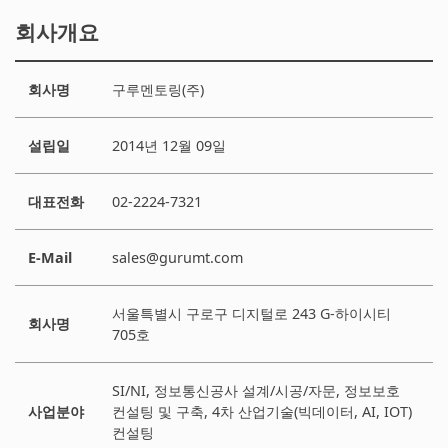
회사개요
회사명
구루멘토링(주)
설립일
2014년 12월 09일
대표전화
02-2224-7321
E-Mail
sales@gurumt.com
서울특별시 구로구 디지털로 243 G-하이시티
회사명
705호
SI/NI, 정보통신공사 설계/시공/자문, 정보보호
사업분야
컨설팅 및 구축, 4차 산업기술(빅데이터, AI, IOT)
컨설팅