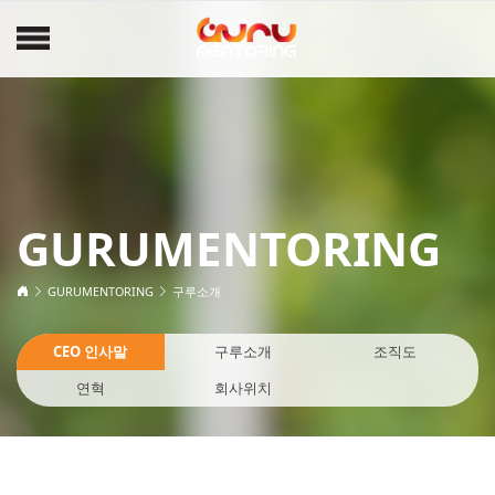
GURUMENTORING
GURUMENTORING
구루소개
CEO 인사말
구루소개
조직도
연혁
회사위치