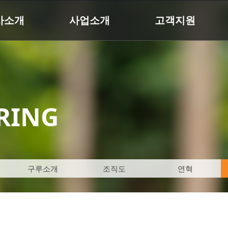
사소개
사업소개
고객지원
RING
구루소개
조직도
연혁