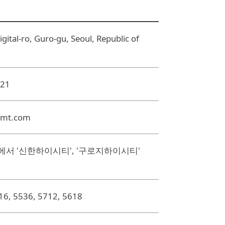
gital-ro, Guro-gu, Seoul, Republic of
321
umt.com
서 '신한하이시티', '구로지하이시티'
6, 5536, 5712, 5618