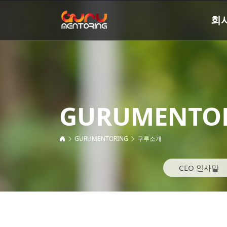
회
GURUMENTO
GURUMENTORING
구루소개
CEO 인사말