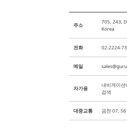
705, 243, Di
주소
Korea
전화
02-2224-7
메일
sales@gur
내비게이션에
자가용
검색
대중교통
금천 07, 561