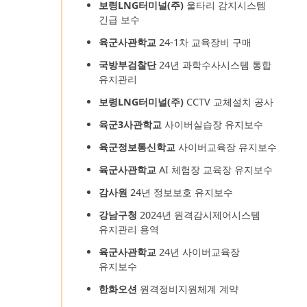
보령LNG터미널(주)
울타리 감지시스템
긴급 보수
육군사관학교
24-1차 교육장비 구매
국방부검찰단
24년 과학수사시스템 통합
유지관리
보령LNG터미널(주)
CCTV 교체설치 공사
육군3사관학교
사이버실습장 유지보수
육군정보통신학교
사이버교육장 유지보수
육군사관학교
AI 체험장 교육장 유지보수
감사원
24년 정보보호 유지보수
강남구청
2024년 원격감시제어시스템
유지관리 용역
육군사관학교
24년 사이버교육장
유지보수
한화오션
원격정비지원체계 계약