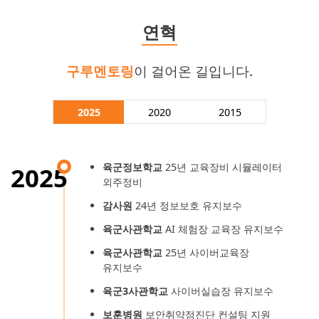
연혁
구루멘토링
이 걸어온 길입니다.
2025
2020
2015
육군정보학교
25년 교육장비 시뮬레이터
2025
외주정비
감사원
24년 정보보호 유지보수
육군사관학교
AI 체험장 교육장 유지보수
육군사관학교
25년 사이버교육장
유지보수
육군3사관학교
사이버실습장 유지보수
보훈병원
보안취약점진단 컨설팅 지원