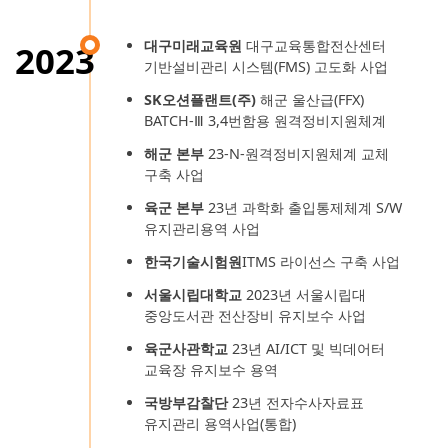
대구미래교육원
대구교육통합전산센터
2023
기반설비관리 시스템(FMS) 고도화 사업
SK오션플랜트(주)
해군 울산급(FFX)
BATCH-Ⅲ 3,4번함용 원격정비지원체계
해군 본부
23-N-원격정비지원체계 교체
구축 사업
육군 본부
23년 과학화 출입통제체계 S/W
유지관리용역 사업
한국기술시험원
ITMS 라이선스 구축 사업
서울시립대학교
2023년 서울시립대
중앙도서관 전산장비 유지보수 사업
육군사관학교
23년 AI/ICT 및 빅데어터
교육장 유지보수 용역
국방부감찰단
23년 전자수사자료표
유지관리 용역사업(통합)