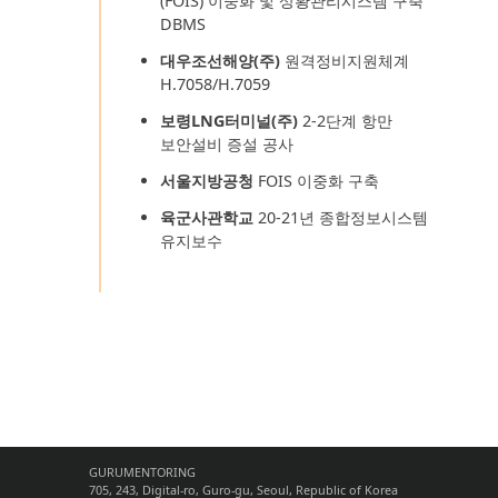
(FOIS) 이중화 및 상황관리시스템 구축
DBMS
대우조선해양(주)
원격정비지원체계
H.7058/H.7059
보령LNG터미널(주)
2-2단계 항만
보안설비 증설 공사
서울지방공청
FOIS 이중화 구축
육군사관학교
20-21년 종합정보시스템
유지보수
GURUMENTORING
705, 243, Digital-ro, Guro-gu, Seoul, Republic of Korea