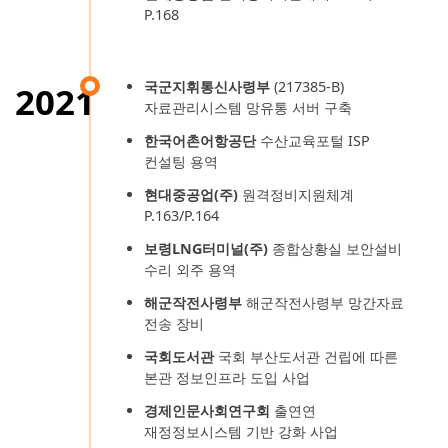
P.168
국군지휘통신사령부
(217385-B)
2021
자료관리시스템 망유통 서버 구축
한국어촌어항공단
수산교육포털 ISP
컨설팅 용역
현대중공업(주)
원격정비지원체계
P.163/P.164
보령LNG터미널(주)
종합상황실 보안설비
수리 외주 용역
해군작전사령부
해군작전사령부 망간자료
전송 장비
국회도서관
국회 부산도서관 건립에 따른
본관 정보인프라 도입 사업
경제인문사회연구회
출연연
재정정보시스템 기반 강화 사업