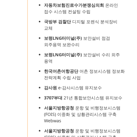
자동차보험진료수가분쟁심의회
온라인
접수 시스템 컨설팅 수립
국방부 검찰단
디지털 포렌식 분석장비
교체
보령LNG터미널(주)
보안설비 점검
외주용역 보완수리
보령LNG터미널(주)
보안설비 수리 외주
용역
한국어촌어항공단
어촌 정보시스템 정보화
전략계획 수립 사업
감사원
e-감사시스템 유지보수
3707부대
21년 통합보안시스템 유지보수
서울지방항공청
운항 및 비행정보시스템
(FOIS) 이중화 및 상황관리시스템 구축
Webwas
서울지방항공청
운항 및 비행정보시스템