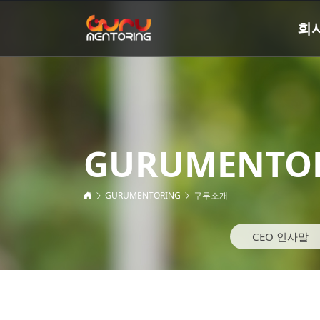
회
GURUMENTO
GURUMENTORING
구루소개
CEO 인사말