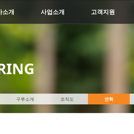
사소개
사업소개
고객지원
RING
구루소개
조직도
연혁