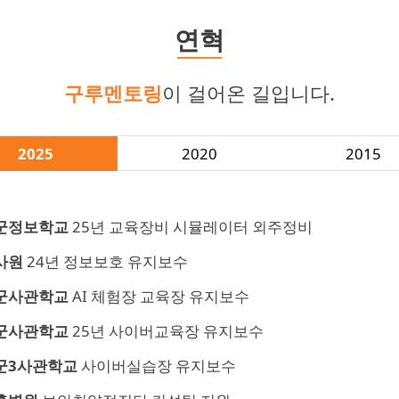
연혁
구루멘토링
이 걸어온 길입니다.
2025
2020
2015
군정보학교
25년 교육장비 시뮬레이터 외주정비
사원
24년 정보보호 유지보수
군사관학교
AI 체험장 교육장 유지보수
군사관학교
25년 사이버교육장 유지보수
군3사관학교
사이버실습장 유지보수