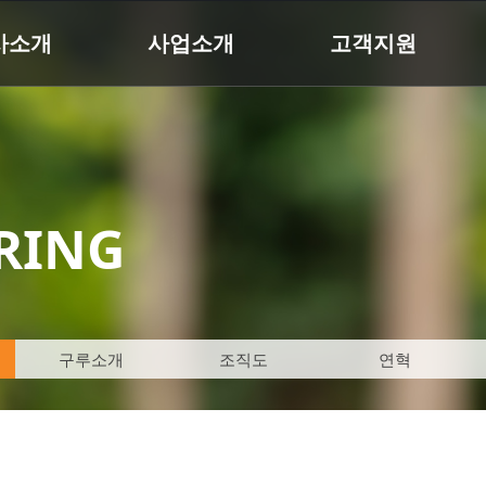
사소개
사업소개
고객지원
RING
구루소개
조직도
연혁