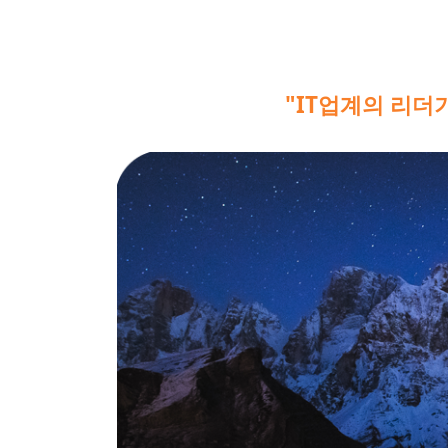
"IT업계의 리더