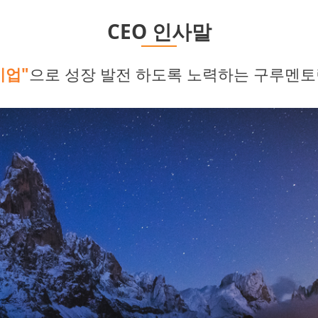
CEO 인사말
기업"
으로 성장 발전 하도록 노력하는 구루멘토