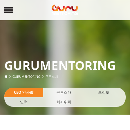
GURUMENTORING
GURUMENTORING
구루소개
CEO 인사말
구루소개
조직도
연혁
회사위치