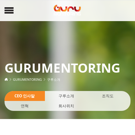
GURUMENTORING
GURUMENTORING
구루소개
CEO 인사말
구루소개
조직도
연혁
회사위치