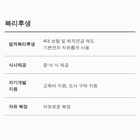
복리후생
4대 보험 및 퇴직연금 제도
법적복리후생
기본연차 자유롭게 사용
식사제공
중·석 식 제공
자기개발
교육비 지원, 도서 구매 지원
지원
자유 복장
자유로운 복장