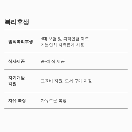
복리후생
4대 보험 및 퇴직연금 제도
법적복리후생
기본연차 자유롭게 사용
식사제공
중·석 식 제공
자기개발
교육비 지원, 도서 구매 지원
지원
자유 복장
자유로운 복장