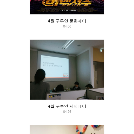
4월 구루인 문화데이
04-30
4월 구루인 지식데이
04-26