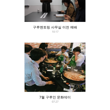
구루멘토링 사무실 이전 예배
10-17
7월 구루인 문화데이
07-27