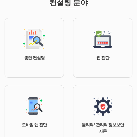
컨설팅 분야
종합 컨설팅
웹 진단
모바일 앱 진단
물리적/ 관리적 정보보안
자문