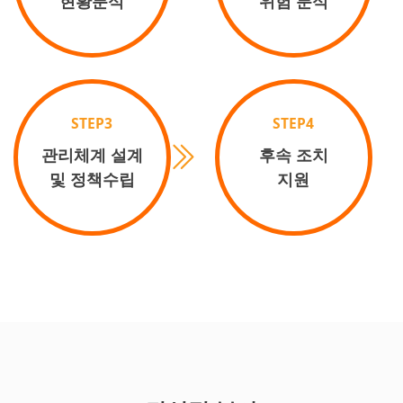
현황분석
위험 분석
STEP3
STEP4
관리체계 설계
후속 조치
및 정책수립
지원