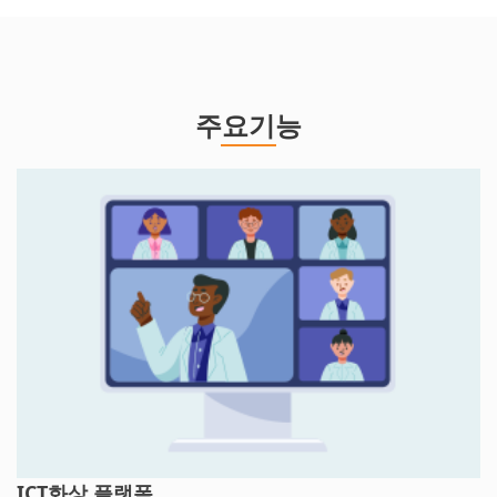
주요기능
ICT화상 플랫폼