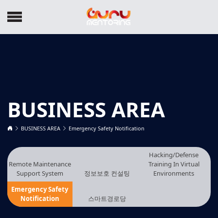
BUSINESS AREA
BUSINESS AREA
Emergency Safety Notification
Hacking/Defense
Remote Maintenance
Training In Virtual
Support System
정보보호 컨설팅
Environments
Emergency Safety
Notification
스마트경로당