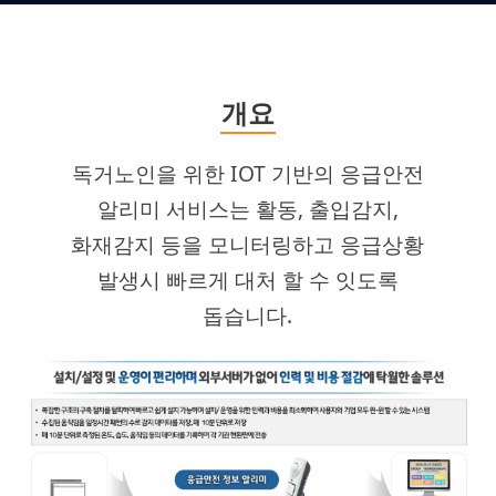
개요
독거노인을 위한 IOT 기반의 응급안전
알리미 서비스는 활동, 출입감지,
화재감지 등을 모니터링하고 응급상황
발생시 빠르게 대처 할 수 잇도록
돕습니다.