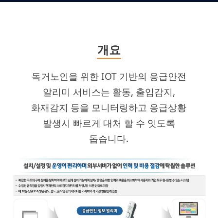
개요
독거노인을 위한 IOT 기반의 응급안전
알리미 서비스는 활동, 출입감지,
화재감지 등을 모니터링하고 응급상황
발생시 빠르게 대처 할 수 잇도록
돕습니다.