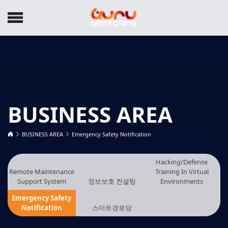
BUSINESS AREA
BUSINESS AREA
Emergency Safety Notification
Hacking/Defense
Remote Maintenance
Training In Virtual
Support System
정보보호 컨설팅
Environments
Emergency Safety
Notification
스마트경로당