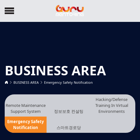
BUSINESS AREA
BUSINESS AREA
Emergency Safety Notification
Hacking/Defense
Remote Maintenance
Training In Virtual
Support System
정보보호 컨설팅
Environments
Emergency Safety
Notification
스마트경로당