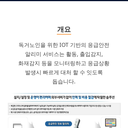
개요
독거노인을 위한 IOT 기반의 응급안전
알리미 서비스는 활동, 출입감지,
화재감지 등을 모니터링하고 응급상황
발생시 빠르게 대처 할 수 잇도록
돕습니다.