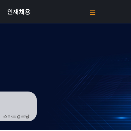
인재채용
스마트경로당