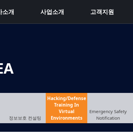
사소개
사업소개
고객지원
EA
Hacking/Defense
Training In
Virtual
Emergency Safety
정보보호 컨설팅
Environments
Notification