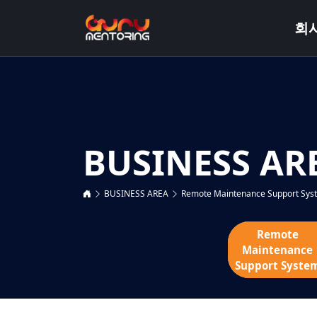
회
BUSINESS AR
BUSINESS AREA
Remote Maintenance Support Sys
Remote
Maintenance
Support Syste