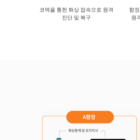
코덱을 통한 화상 접속으로 원격
함정
진단 및 복구
원격