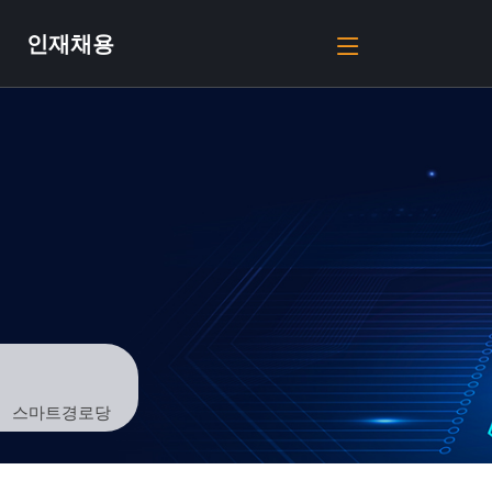
인재채용
스마트경로당