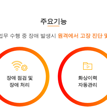
주요기능
업무 수행 중 장애 발생시
원격에서 고장 진단 
장애 점검 및
화상이력
장애 처리
자동관리