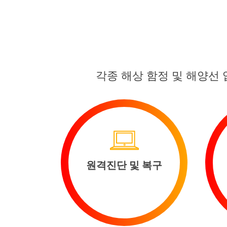
각종 해상 함정 및 해양선 
원격진단 및 복구