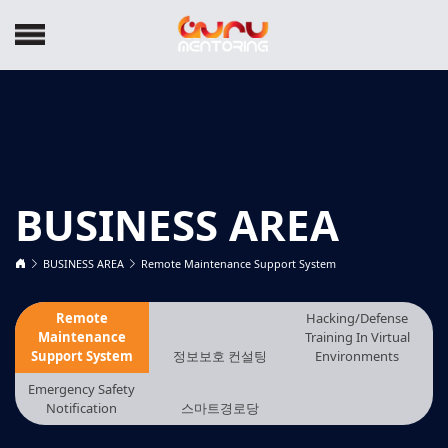
BUSINESS AREA
BUSINESS AREA
Remote Maintenance Support System
Remote
Hacking/Defense
Maintenance
Training In Virtual
Support System
정보보호 컨설팅
Environments
Emergency Safety
Notification
스마트경로당